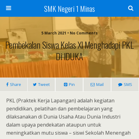
SMK Negeri 1 Minas
5 March 2021 • No Comments
Pembekalan Siswa Kelas XI Menghadapi PKL
Di IDUKA
Share
Tweet
Pin
Mail
SMS
PKL (Praktek Kerja Lapangan) adalah kegiatan
pendidikan, pelatihan dan pembelajaran yang
dilaksanakan di Dunia Usaha Atau Dunia Industri
dalam upaya pendekatan ataupun untuk
meningkatkan mutu siswa – siswi Sekolah Menengah