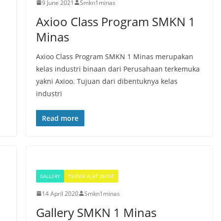
9 June 2021
Smkn1minas
Axioo Class Program SMKN 1
Minas
Axioo Class Program SMKN 1 Minas merupakan
kelas industri binaan dari Perusahaan terkemuka
yakni Axioo. Tujuan dari dibentuknya kelas
industri
Read more
GALLERY
TEKNIK ALAT BERAT
14 April 2020
Smkn1minas
Gallery SMKN 1 Minas