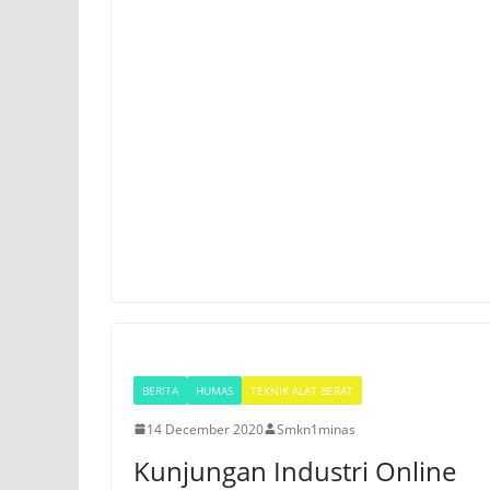
BERITA
HUMAS
TEKNIK ALAT BERAT
14 December 2020
Smkn1minas
Kunjungan Industri Online