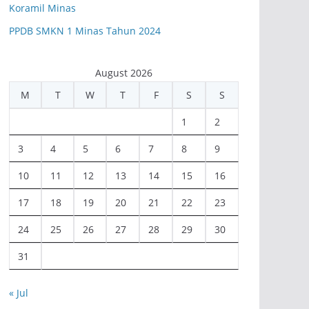
Koramil Minas
PPDB SMKN 1 Minas Tahun 2024
August 2026
M
T
W
T
F
S
S
1
2
3
4
5
6
7
8
9
10
11
12
13
14
15
16
17
18
19
20
21
22
23
24
25
26
27
28
29
30
31
« Jul