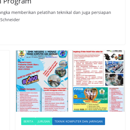
on Program
rangka memberikan pelatihan teknikal dan juga persiapan
 Schneider
BERITA
JURUSAN
TEKNIK KOMPUTER DAN JARINGAN