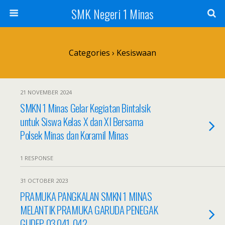
SMK Negeri 1 Minas
Categories ›
Kesiswaan
21 NOVEMBER 2024
SMKN 1 Minas Gelar Kegiatan Bintalsik
untuk Siswa Kelas X dan XI Bersama
Polsek Minas dan Koramil Minas
1 RESPONSE
31 OCTOBER 2023
PRAMUKA PANGKALAN SMKN 1 MINAS
MELANTIK PRAMUKA GARUDA PENEGAK
GUDEP 03.041-042