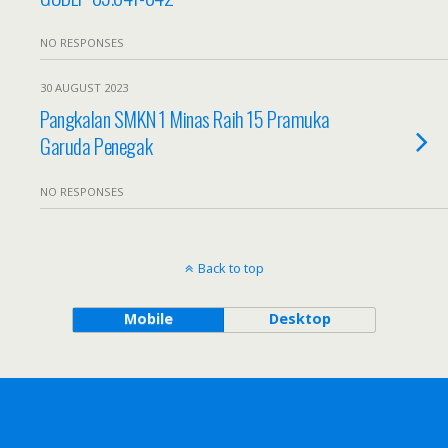
NO RESPONSES
30 AUGUST 2023
Pangkalan SMKN 1 Minas Raih 15 Pramuka
Garuda Penegak
NO RESPONSES
Back to top
Mobile
Desktop