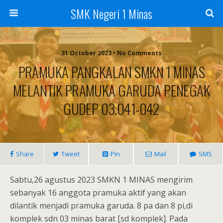
SMK Negeri 1 Minas
31 October 2023 • No Comments
PRAMUKA PANGKALAN SMKN 1 MINAS
MELANTIK PRAMUKA GARUDA PENEGAK
GUDEP 03.041-042
Share
Tweet
Pin
Mail
SMS
Sabtu,26 agustus 2023 SMKN 1 MINAS mengirim
sebanyak 16 anggota pramuka aktif yang akan
dilantik menjadi pramuka garuda. 8 pa dan 8 pi,di
komplek sdn 03 minas barat [sd komplek]. Pada