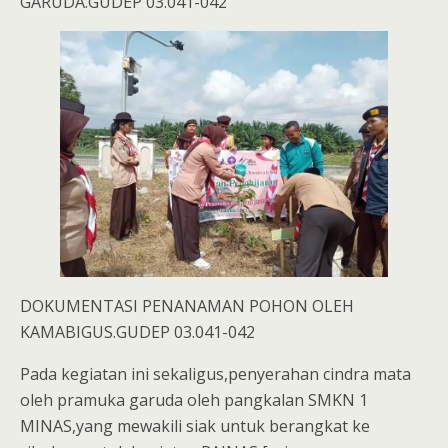
GARUDA.GUDEP 03.041-042
DOKUMENTASI PENANAMAN POHON OLEH
KAMABIGUS.GUDEP 03.041-042
Pada kegiatan ini sekaligus,penyerahan cindra mata
oleh pramuka garuda oleh pangkalan SMKN 1
MINAS,yang mewakili siak untuk berangkat ke