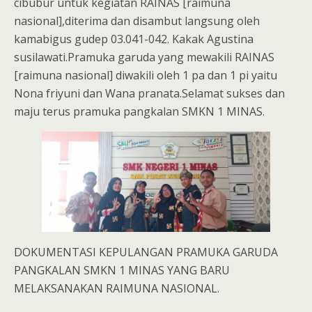
cibubur untuk kegiatan RAINAS [raimuna
nasional],diterima dan disambut langsung oleh
kamabigus gudep 03.041-042. Kakak Agustina
susilawati.Pramuka garuda yang mewakili RAINAS
[raimuna nasional] diwakili oleh 1 pa dan 1 pi yaitu
Nona friyuni dan Wana pranata.Selamat sukses dan
maju terus pramuka pangkalan SMKN 1 MINAS.
DOKUMENTASI KEPULANGAN PRAMUKA GARUDA
PANGKALAN SMKN 1 MINAS YANG BARU
MELAKSANAKAN RAIMUNA NASIONAL.