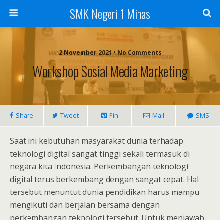
SMK Negeri 1 Minas
2 November 2021 • No Comments
Workshop Sosial Media Marketing
Share
Tweet
Pin
Mail
SMS
Saat ini kebutuhan masyarakat dunia terhadap
teknologi digital sangat tinggi sekali termasuk di
negara kita Indonesia. Perkembangan teknologi
digital terus berkembang dengan sangat cepat. Hal
tersebut menuntut dunia pendidikan harus mampu
mengikuti dan berjalan bersama dengan
perkembangan teknologi tersebut. Untuk menjawab