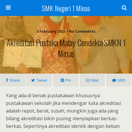
SMK Negeri 1 Minas
5 February 2021 • No Comments
Akreditasi Pustaka Malay Cendekia SMKN 1
Minas
Share
Tweet
Pin
Mail
SMS
Yang ada di benak pustakawan khususnya
pustakawan sekolah jika mendengar kata akreditasi
adalah repot, berat, susah, mungkin juga ada yang
bilang akreditasi bikin pusing menyiapkan berkas-
berkas. Sepertinya akreditasi identik dengan beban