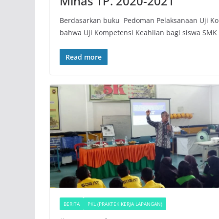
Minas TP. 2020-2021
Berdasarkan buku Pedoman Pelaksanaan Uji Kom
bahwa Uji Kompetensi Keahlian bagi siswa SMK 
Read more
BERITA
PKL (PRAKTEK KERJA LAPANGAN)