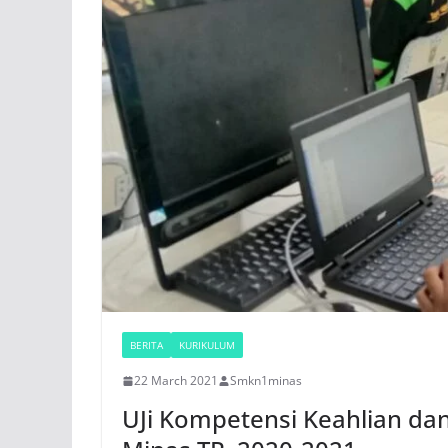
BERITA
KURIKULUM
22 March 2021
Smkn1minas
UJi Kompetensi Keahlian dan 