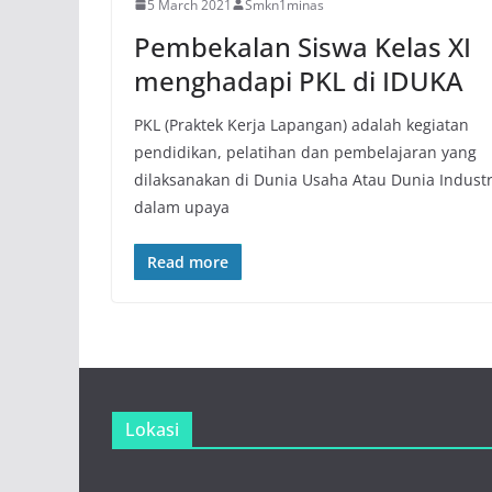
5 March 2021
Smkn1minas
Pembekalan Siswa Kelas XI
menghadapi PKL di IDUKA
PKL (Praktek Kerja Lapangan) adalah kegiatan
pendidikan, pelatihan dan pembelajaran yang
dilaksanakan di Dunia Usaha Atau Dunia Industr
dalam upaya
Read more
Lokasi