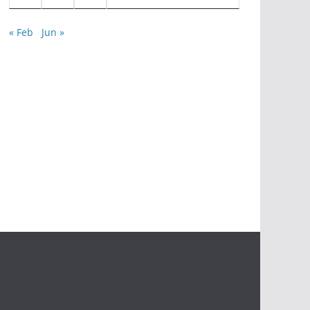
« Feb
Jun »