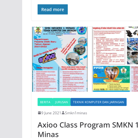
Read more
BERITA
JURUSAN
TEKNIK KOMPUTER DAN JARINGAN
9 June 2021
Smkn1minas
Axioo Class Program SMKN 
Minas