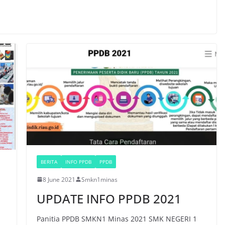
BERITA
INFO PPDB
PPDB
8 June 2021
Smkn1minas
UPDATE INFO PPDB 2021
1
Panitia PPDB SMKN1 Minas 2021 SMK NEGERI 1