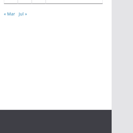
« Mar
Jul »