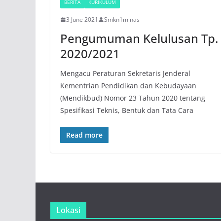
BERITA
KURIKULUM
3 June 2021
Smkn1minas
Pengumuman Kelulusan Tp.
2020/2021
Mengacu Peraturan Sekretaris Jenderal
Kementrian Pendidikan dan Kebudayaan
(Mendikbud) Nomor 23 Tahun 2020 tentang
Spesifikasi Teknis, Bentuk dan Tata Cara
Read more
Lokasi