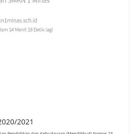
2020/2021
rian Pendidikan dan Kebudayaan (Mendikbud) Nomor 23