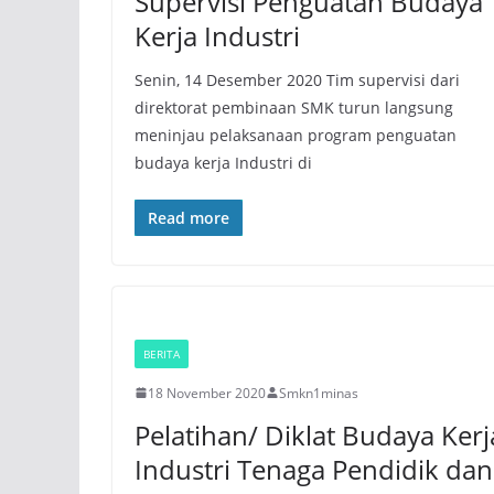
Supervisi Penguatan Budaya
Kerja Industri
Senin, 14 Desember 2020 Tim supervisi dari
direktorat pembinaan SMK turun langsung
meninjau pelaksanaan program penguatan
budaya kerja Industri di
Read more
BERITA
18 November 2020
Smkn1minas
Pelatihan/ Diklat Budaya Kerj
Industri Tenaga Pendidik dan