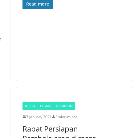
Read more
n
BERITA
HUMAS
KURIKULUM
7 January 2021
Smkn1minas
Rapat Persiapan