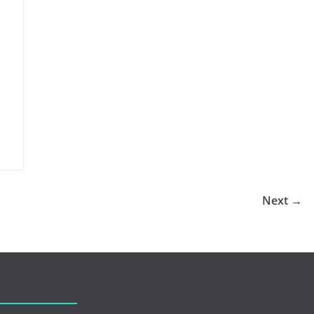
Next →