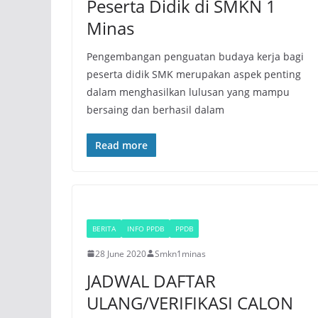
Peserta Didik di SMKN 1
Minas
Pengembangan penguatan budaya kerja bagi
peserta didik SMK merupakan aspek penting
dalam menghasilkan lulusan yang mampu
bersaing dan berhasil dalam
Read more
BERITA
INFO PPDB
PPDB
28 June 2020
Smkn1minas
JADWAL DAFTAR
ULANG/VERIFIKASI CALON