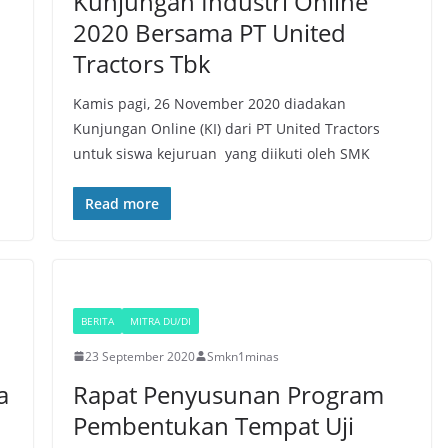
Kunjungan Industri Online
2020 Bersama PT United
Tractors Tbk
Kamis pagi, 26 November 2020 diadakan
Kunjungan Online (KI) dari PT United Tractors
untuk siswa kejuruan yang diikuti oleh SMK
Read more
BERITA
MITRA DU/DI
23 September 2020
Smkn1minas
a
Rapat Penyusunan Program
Pembentukan Tempat Uji