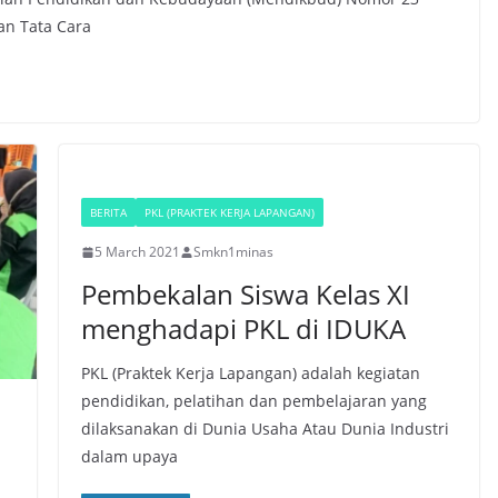
an Tata Cara
BERITA
PKL (PRAKTEK KERJA LAPANGAN)
5 March 2021
Smkn1minas
Pembekalan Siswa Kelas XI
menghadapi PKL di IDUKA
PKL (Praktek Kerja Lapangan) adalah kegiatan
pendidikan, pelatihan dan pembelajaran yang
dilaksanakan di Dunia Usaha Atau Dunia Industri
dalam upaya