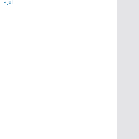
« Jul