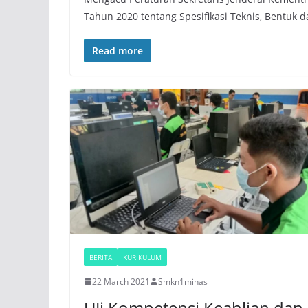
Tahun 2020 tentang Spesifikasi Teknis, Bentuk d
Read more
BERITA
KURIKULUM
22 March 2021
Smkn1minas
UJi Kompetensi Keahlian dan