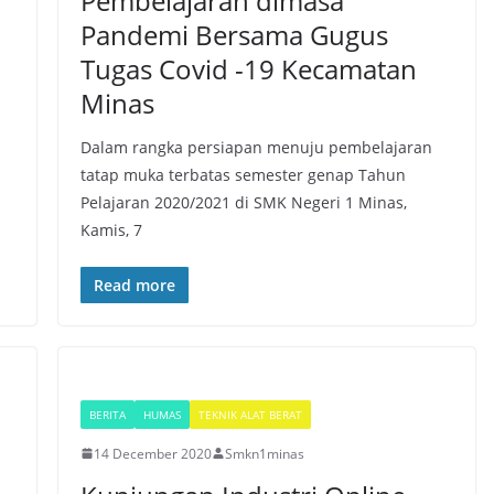
Pembelajaran dimasa
Pandemi Bersama Gugus
Tugas Covid -19 Kecamatan
Minas
Dalam rangka persiapan menuju pembelajaran
tatap muka terbatas semester genap Tahun
Pelajaran 2020/2021 di SMK Negeri 1 Minas,
Kamis, 7
Read more
BERITA
HUMAS
TEKNIK ALAT BERAT
14 December 2020
Smkn1minas